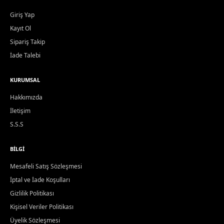
Giriş Yap
Kayıt Ol
Sipariş Takip
İade Talebi
KURUMSAL
Hakkımızda
İletişim
S.S.S
BILGI
Mesafeli Satış Sözleşmesi
İptal ve İade Koşulları
Gizlilik Politikası
Kişisel Veriler Politikası
Üyelik Sözleşmesi