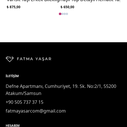
₺ 875,00
₺ 650,00
İLETIŞIM
Defne Apartmanı, Cumhuriyet, 19. Sk. No:2/1, 55200
Atakum/Samsun
+90 505 737 37 15
fatmayasarcom@gmail.com
HESABIM