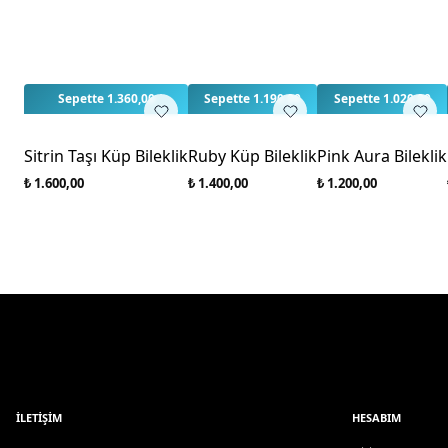
3
3
Sepette 1.360,00
Sepette 1.190,00
Sepette 1.020,00
Sitrin Taşı Küp Bileklik
Ruby Küp Bileklik
Pink Aura Bileklik
₺ 1.600,00
₺ 1.400,00
₺ 1.200,00
İLETIŞIM
HESABIM