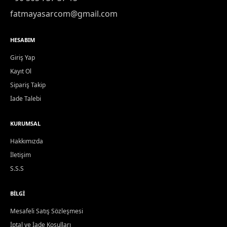
fatmayasarcom@gmail.com
HESABIM
Giriş Yap
Kayıt Ol
Sipariş Takip
İade Talebi
KURUMSAL
Hakkımızda
İletişim
S.S.S
BILGI
Mesafeli Satış Sözleşmesi
İptal ve İade Koşulları