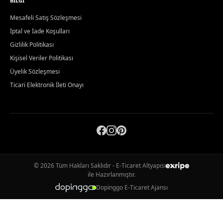
BILGI
Mesafeli Satış Sözleşmesi
İptal ve İade Koşulları
Gizlilik Politikası
Kişisel Veriler Politikası
Üyelik Sözleşmesi
Ticari Elektronik İleti Onayı
© 2026 Tüm Hakları Saklıdır - E-Ticaret Altyapısı
ile Hazırlanmıştır.
Dopinggo E-Ticaret Ajansı