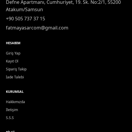
Defne Apartmanı, Cumhuriyet, 19. Sk. No:2/1, 55200
Atakum/Samsun
+90 505 737 37 15
fatmayasarcom@gmail.com
HESABIM
Giriş Yap
Kayıt Ol
Sipariş Takip
İade Talebi
KURUMSAL
Hakkımızda
İletişim
S.S.S