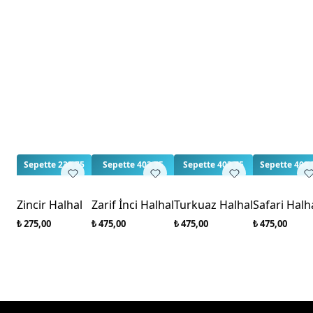
Sepette 233,75
Sepette 403,75
Sepette 403,75
Sepette 403,
Zincir Halhal
Zarif İnci Halhal
Turkuaz Halhal
Safari Halh
₺ 275,00
₺ 475,00
₺ 475,00
₺ 475,00