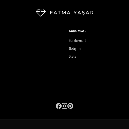
KURUMSAL
Hakkımızda
İletişim
S.S.S