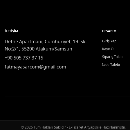
İLETIŞIM
HESABIM
Defne Apartmanı, Cumhuriyet, 19. Sk.
Giriş Yap
No:2/1, 55200 Atakum/Samsun
Kayıt Ol
Sipariş Takip
+90 505 737 37 15
İade Talebi
fatmayasarcom@gmail.com
© 2026 Tüm Hakları Saklıdır - E-Ticaret Altyapısı
ile Hazırlanmıştır.