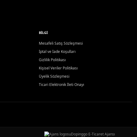
BILGI
Mesafeli Satış Sözleşmesi
İptal ve İade Koşulları
Gizlilik Politikası
Kişisel Veriler Politikası
Üyelik Sözleşmesi
Ticari Elektronik İleti Onayı
Dopinggo E-Ticaret Ajansı