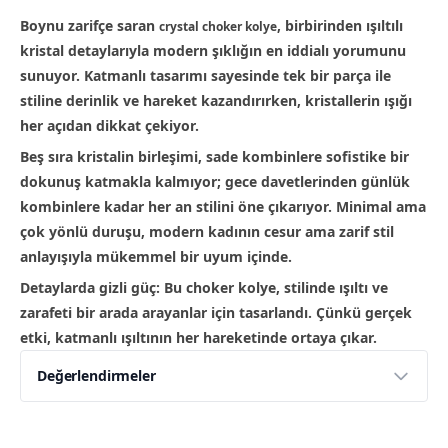
Boynu zarifçe saran
, birbirinden ışıltılı
crystal choker kolye
kristal detaylarıyla modern şıklığın en iddialı yorumunu
sunuyor. Katmanlı tasarımı sayesinde tek bir parça ile
stiline derinlik ve hareket kazandırırken, kristallerin ışığı
her açıdan dikkat çekiyor.
Beş sıra kristalin birleşimi, sade kombinlere sofistike bir
dokunuş katmakla kalmıyor; gece davetlerinden günlük
kombinlere kadar her an stilini öne çıkarıyor. Minimal ama
çok yönlü duruşu, modern kadının cesur ama zarif stil
anlayışıyla mükemmel bir uyum içinde.
Detaylarda gizli güç: Bu choker kolye, stilinde ışıltı ve
zarafeti bir arada arayanlar için tasarlandı. Çünkü gerçek
etki, katmanlı ışıltının her hareketinde ortaya çıkar.
Değerlendirmeler
Yorumlar
Yorum Yap