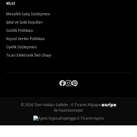
BILGI
Mesafeli Satış Sözleşmesi
İptal ve İade Koşulları
Gizlilik Politikası
Kişisel Veriler Politikası
Üyelik Sözleşmesi
Ticari Elektronik İleti Onayı
© 2026 Tüm Hakları Saklıdır - E-Ticaret Altyapısı
ile Hazırlanmıştır.
Dopinggo E-Ticaret Ajansı