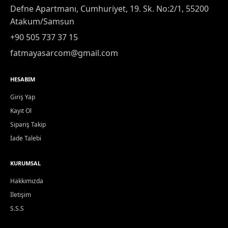
Defne Apartmanı, Cumhuriyet, 19. Sk. No:2/1, 55200
Atakum/Samsun
+90 505 737 37 15
fatmayasarcom@gmail.com
HESABIM
Giriş Yap
Kayıt Ol
Sipariş Takip
İade Talebi
KURUMSAL
Hakkımızda
İletişim
S.S.S