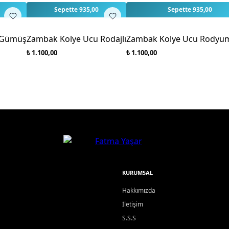
Sepette 935,00
Sepette 935,00
 Gümüş
Zambak Kolye Ucu Rodajlı
Zambak Kolye Ucu Rodyu
₺ 1.100,00
₺ 1.100,00
KURUMSAL
Hakkımızda
İletişim
S.S.S