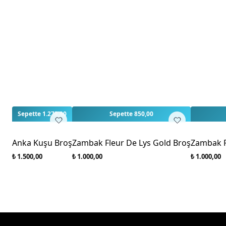
Sepette 1.275,00
Sepette 850,00
Anka Kuşu Broş
Zambak Fleur De Lys Gold Broş
Zambak F
₺ 1.500,00
₺ 1.000,00
₺ 1.000,00