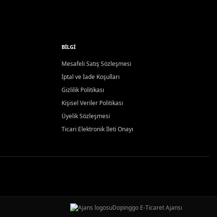
BILGI
Mesafeli Satış Sözleşmesi
İptal ve İade Koşulları
Gizlilik Politikası
Kişisel Veriler Politikası
Üyelik Sözleşmesi
Ticari Elektronik İleti Onayı
Dopinggo E-Ticaret Ajansı