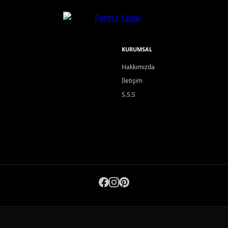
KURUMSAL
Hakkımızda
İletişim
S.S.S