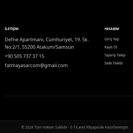
İLETIŞIM
HESABIM
Defne Apartmanı, Cumhuriyet, 19. Sk.
Giriş Yap
No:2/1, 55200 Atakum/Samsun
Kayıt Ol
Sipariş Takip
+90 505 737 37 15
İade Talebi
fatmayasarcom@gmail.com
© 2026 Tüm Hakları Saklıdır - E-Ticaret Altyapısı
ile Hazırlanmıştır.