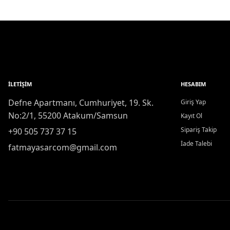
İLETIŞIM
HESABIM
Defne Apartmanı, Cumhuriyet, 19. Sk.
Giriş Yap
No:2/1, 55200 Atakum/Samsun
Kayıt Ol
Sipariş Takip
+90 505 737 37 15
İade Talebi
fatmayasarcom@gmail.com