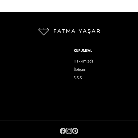
KURUMSAL
Hakkımızda
İletişim
S.S.S