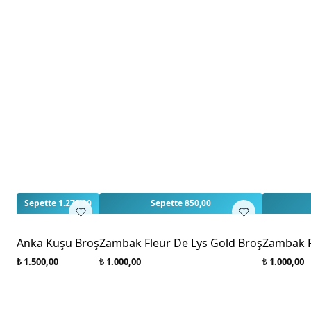
Sepette 1.275,00
Sepette 850,00
Anka Kuşu Broş
Zambak Fleur De Lys Gold Broş
Zambak F
₺ 1.500,00
₺ 1.000,00
₺ 1.000,00