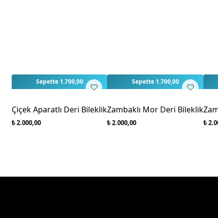
Sepette 1.700,00
Sepette 1.700,00
Çiçek Aparatlı Deri Bileklik
Zambaklı Mor Deri Bileklik
Zamb
₺ 2.000,00
₺ 2.000,00
₺ 2.0