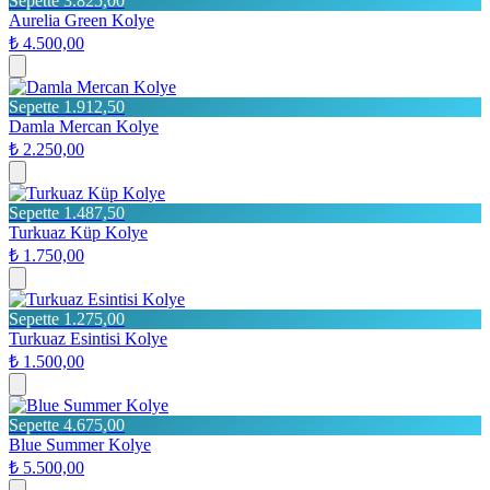
Sepette 3.825,00
Aurelia Green Kolye
₺ 4.500,00
Sepette 1.912,50
Damla Mercan Kolye
₺ 2.250,00
Sepette 1.487,50
Turkuaz Küp Kolye
₺ 1.750,00
Sepette 1.275,00
Turkuaz Esintisi Kolye
₺ 1.500,00
Sepette 4.675,00
Blue Summer Kolye
₺ 5.500,00