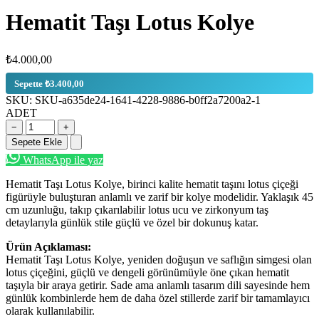
Hematit Taşı Lotus Kolye
₺4.000,00
Sepette ₺3.400,00
SKU:
SKU-a635de24-1641-4228-9886-b0ff2a7200a2-1
ADET
−
+
Sepete Ekle
WhatsApp ile yaz
Hematit Taşı Lotus Kolye, birinci kalite hematit taşını lotus çiçeği
figürüyle buluşturan anlamlı ve zarif bir kolye modelidir. Yaklaşık 45
cm uzunluğu, takıp çıkarılabilir lotus ucu ve zirkonyum taş
detaylarıyla günlük stile güçlü ve özel bir dokunuş katar.
Ürün Açıklaması:
Hematit Taşı Lotus Kolye, yeniden doğuşun ve saflığın simgesi olan
lotus çiçeğini, güçlü ve dengeli görünümüyle öne çıkan hematit
taşıyla bir araya getirir. Sade ama anlamlı tasarım dili sayesinde hem
günlük kombinlerde hem de daha özel stillerde zarif bir tamamlayıcı
olarak kullanılabilir.