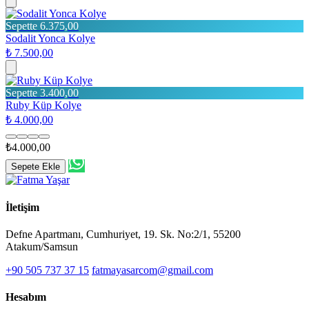
Sepette 6.375,00
Sodalit Yonca Kolye
₺ 7.500,00
Sepette 3.400,00
Ruby Küp Kolye
₺ 4.000,00
₺4.000,00
Sepete Ekle
İletişim
Defne Apartmanı, Cumhuriyet, 19. Sk. No:2/1, 55200
Atakum/Samsun
+90 505 737 37 15
fatmayasarcom@gmail.com
Hesabım