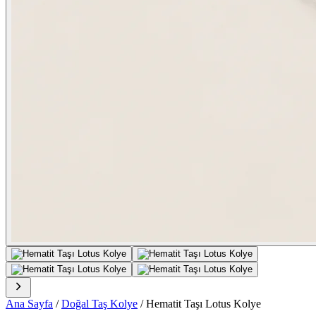
Ana Sayfa
/
Doğal Taş Kolye
/
Hematit Taşı Lotus Kolye