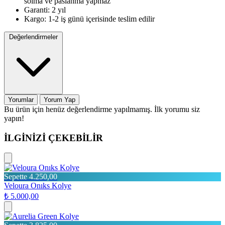
solma ve paslanma yapmaz
Garanti: 2 yıl
Kargo: 1-2 iş günü içerisinde teslim edilir
Değerlendirmeler
Yorumlar
Yorum Yap
Bu ürün için henüz değerlendirme yapılmamış. İlk yorumu siz
yapın!
İLGİNİZİ ÇEKEBİLİR
Sepette 4.250,00
Veloura Onıks Kolye
₺ 5.000,00