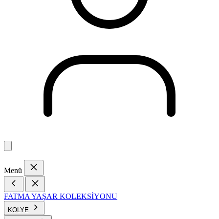
Menü
FATMA YAŞAR KOLEKSİYONU
KOLYE