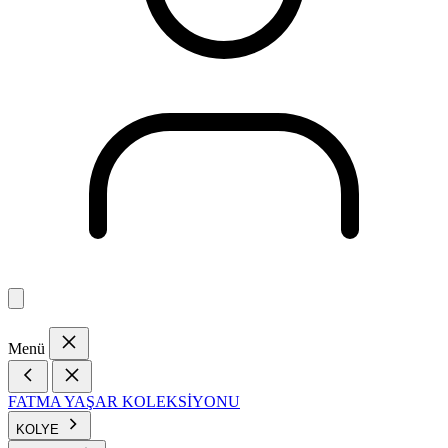
Menü
FATMA YAŞAR KOLEKSİYONU
KOLYE