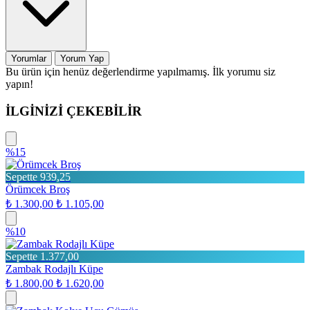
Yorumlar
Yorum Yap
Bu ürün için henüz değerlendirme yapılmamış. İlk yorumu siz
yapın!
İLGİNİZİ ÇEKEBİLİR
%15
Sepette 939,25
Örümcek Broş
₺ 1.300,00
₺ 1.105,00
%10
Sepette 1.377,00
Zambak Rodajlı Küpe
₺ 1.800,00
₺ 1.620,00