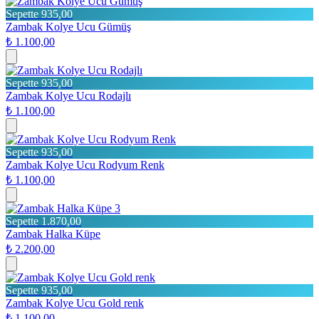
Sepette 935,00
Zambak Kolye Ucu Gümüş
₺ 1.100,00
Sepette 935,00
Zambak Kolye Ucu Rodajlı
₺ 1.100,00
Sepette 935,00
Zambak Kolye Ucu Rodyum Renk
₺ 1.100,00
3
Sepette 1.870,00
Zambak Halka Küpe
₺ 2.200,00
Sepette 935,00
Zambak Kolye Ucu Gold renk
₺ 1.100,00