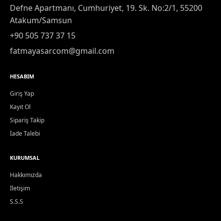
Defne Apartmanı, Cumhuriyet, 19. Sk. No:2/1, 55200
Atakum/Samsun
+90 505 737 37 15
fatmayasarcom@gmail.com
HESABIM
Giriş Yap
Kayıt Ol
Sipariş Takip
İade Talebi
KURUMSAL
Hakkımızda
İletişim
S.S.S