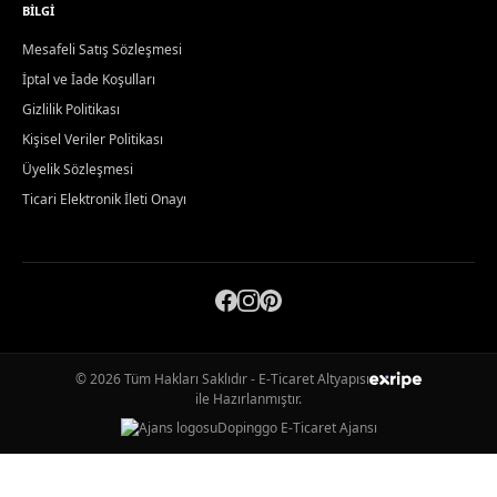
BILGI
Mesafeli Satış Sözleşmesi
İptal ve İade Koşulları
Gizlilik Politikası
Kişisel Veriler Politikası
Üyelik Sözleşmesi
Ticari Elektronik İleti Onayı
© 2026 Tüm Hakları Saklıdır - E-Ticaret Altyapısı
ile Hazırlanmıştır.
Dopinggo E-Ticaret Ajansı