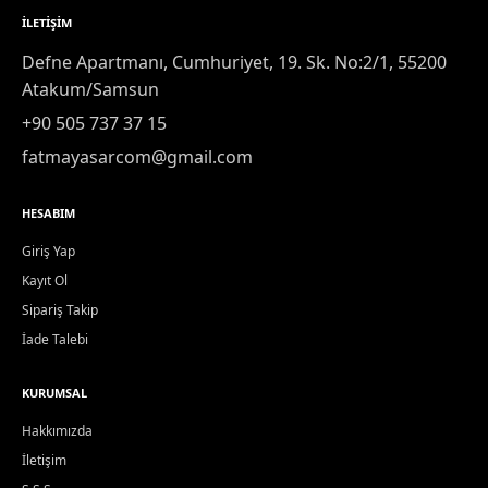
İLETIŞIM
Defne Apartmanı, Cumhuriyet, 19. Sk. No:2/1, 55200
Atakum/Samsun
+90 505 737 37 15
fatmayasarcom@gmail.com
HESABIM
Giriş Yap
Kayıt Ol
Sipariş Takip
İade Talebi
KURUMSAL
Hakkımızda
İletişim