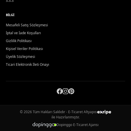
S.S.S
BILGI
Mesafeli Satış Sözleşmesi
İptal ve İade Koşulları
Gizlilik Politikası
Kişisel Veriler Politikası
Üyelik Sözleşmesi
Ticari Elektronik İleti Onayı
© 2026 Tüm Hakları Saklıdır - E-Ticaret Altyapısı
ile Hazırlanmıştır.
Dopinggo E-Ticaret Ajansı