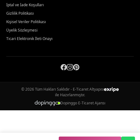
İptal ve İade Koşulları
Gizlilik Politikası
Kişisel Veriler Politikası
Üyelik Sözleşmesi
Ticari Elektronik İleti Onayı
© 2026 Tüm Hakları Saklıdır - E-Ticaret Altyapısı
ile Hazırlanmıştır.
Dopinggo E-Ticaret Ajansı