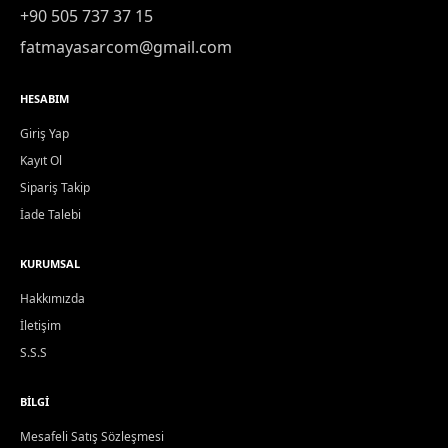
+90 505 737 37 15
fatmayasarcom@gmail.com
HESABIM
Giriş Yap
Kayıt Ol
Sipariş Takip
İade Talebi
KURUMSAL
Hakkımızda
İletişim
S.S.S
BILGI
Mesafeli Satış Sözleşmesi