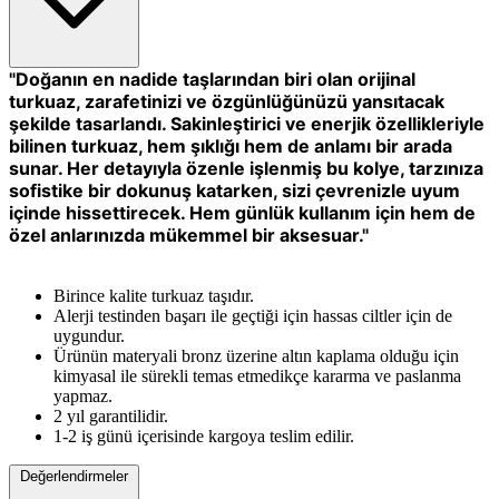
"Doğanın en nadide taşlarından biri olan orijinal
turkuaz, zarafetinizi ve özgünlüğünüzü yansıtacak
şekilde tasarlandı. Sakinleştirici ve enerjik özellikleriyle
bilinen turkuaz, hem şıklığı hem de anlamı bir arada
sunar. Her detayıyla özenle işlenmiş bu kolye, tarzınıza
sofistike bir dokunuş katarken, sizi çevrenizle uyum
içinde hissettirecek. Hem günlük kullanım için hem de
özel anlarınızda mükemmel bir aksesuar."
Birince kalite turkuaz taşıdır.
Alerji testinden başarı ile geçtiği için hassas ciltler için de
uygundur.
Ürünün materyali bronz üzerine altın kaplama olduğu için
kimyasal ile sürekli temas etmedikçe kararma ve paslanma
yapmaz.
2 yıl garantilidir.
1-2 iş günü içerisinde kargoya teslim edilir.
Değerlendirmeler