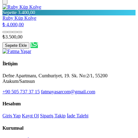
Sepette 3.400,00
Ruby Küp Kolye
₺ 4.000,00
₺3.500,00
Sepete Ekle
İletişim
Defne Apartmanı, Cumhuriyet, 19. Sk. No:2/1, 55200
Atakum/Samsun
+90 505 737 37 15
fatmayasarcom@gmail.com
Hesabım
Giriş Yap
Kayıt Ol
Sipariş Takip
İade Talebi
Kurumsal