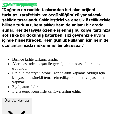
WhatsApp ile yaz
"Doğanın en nadide taşlarından biri olan orijinal
turkuaz, zarafetinizi ve özgünlüğünüzü yansıtacak
şekilde tasarlandı. Sakinleştirici ve enerjik özellikleriyle
bilinen turkuaz, hem şıklığı hem de anlamı bir arada
sunar. Her detayıyla özenle işlenmiş bu kolye, tarzınıza
sofistike bir dokunuş katarken, sizi çevrenizle uyum
içinde hissettirecek. Hem günlük kullanım için hem de
özel anlarınızda mükemmel bir aksesuar."
Birince kalite turkuaz taşıdır.
Alerji testinden başarı ile geçtiği için hassas ciltler için de
uygundur.
Ürünün materyali bronz üzerine altın kaplama olduğu için
kimyasal ile sürekli temas etmedikçe kararma ve paslanma
yapmaz.
2 yıl garantilidir.
1-2 iş günü içerisinde kargoya teslim edilir.
Ürün Açıklaması