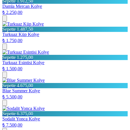
Sepette 1.912,50
Damla Mercan Kolye
₺ 2.250,00
Sepette 1.487,50
Turkuaz Küp Kolye
₺ 1.750,00
Sepette 1.275,00
Turkuaz Esintisi Kolye
₺ 1.500,00
Sepette 4.675,00
Blue Summer Kolye
₺ 5.500,00
Sepette 6.375,00
Sodalit Yonca Kolye
₺ 7.500,00