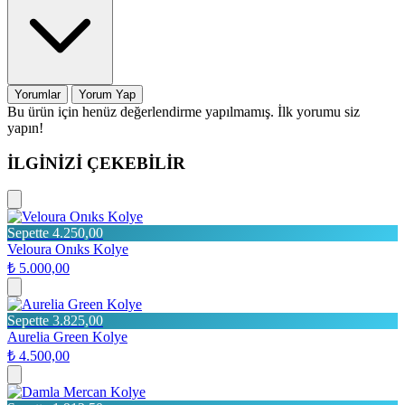
Yorumlar
Yorum Yap
Bu ürün için henüz değerlendirme yapılmamış. İlk yorumu siz
yapın!
İLGİNİZİ ÇEKEBİLİR
Sepette 4.250,00
Veloura Onıks Kolye
₺ 5.000,00
Sepette 3.825,00
Aurelia Green Kolye
₺ 4.500,00