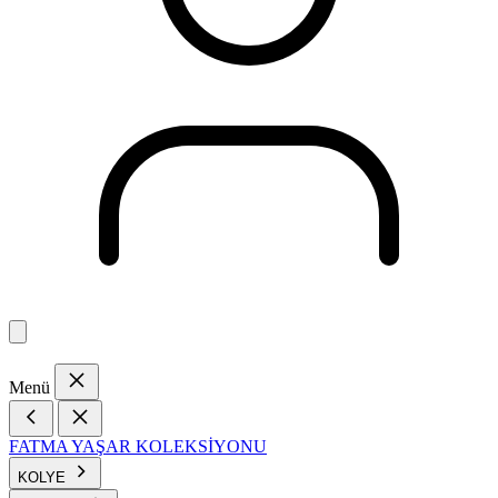
Menü
FATMA YAŞAR KOLEKSİYONU
KOLYE