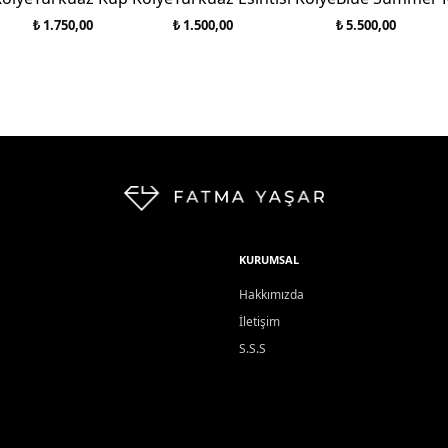
₺ 1.750,00
₺ 1.500,00
₺ 5.500,00
KURUMSAL
Hakkımızda
İletişim
S.S.S