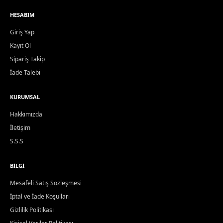
HESABIM
Giriş Yap
Kayıt Ol
Sipariş Takip
İade Talebi
KURUMSAL
Hakkımızda
İletişim
S.S.S
BILGI
Mesafeli Satış Sözleşmesi
İptal ve İade Koşulları
Gizlilik Politikası