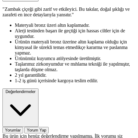
"Zambak çiçeği gibi zarif ve etkileyici. Bu takılar, doğal şıklığı ve
zarafeti en ince detaylarıyla yansıtır."
Materyali bronz üzeri altın kaplamadır.
Alerji testinden başarı ile geçtiği için hassas ciltler için de
uygundur.
Ürünün materyali bronz üzerine altın kaplama olduğu için
kimyasal ile sürekli temas etmedikçe kararma ve paslanma
yapmaz.
Ürünümüz kuyumcu atölyesinde üretilmiştir.
Taşlarımız zirkonyumdur ve mıhlama tekniği ile yapılmıştır,
taşlarda düşme olmaz.
2 yıl garantilidir.
1-2 iş günü içerisinde kargoya teslim edilir.
Değerlendirmeler
Yorumlar
Yorum Yap
Bu ürün için henüz değerlendirme yapılmamış. İlk yorumu siz