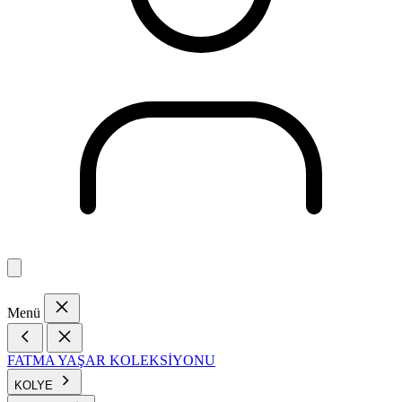
Menü
FATMA YAŞAR KOLEKSİYONU
KOLYE