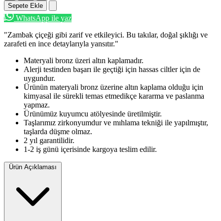
Sepete Ekle
WhatsApp ile yaz
"Zambak çiçeği gibi zarif ve etkileyici. Bu takılar, doğal şıklığı ve
zarafeti en ince detaylarıyla yansıtır."
Materyali bronz üzeri altın kaplamadır.
Alerji testinden başarı ile geçtiği için hassas ciltler için de
uygundur.
Ürünün materyali bronz üzerine altın kaplama olduğu için
kimyasal ile sürekli temas etmedikçe kararma ve paslanma
yapmaz.
Ürünümüz kuyumcu atölyesinde üretilmiştir.
Taşlarımız zirkonyumdur ve mıhlama tekniği ile yapılmıştır,
taşlarda düşme olmaz.
2 yıl garantilidir.
1-2 iş günü içerisinde kargoya teslim edilir.
Ürün Açıklaması