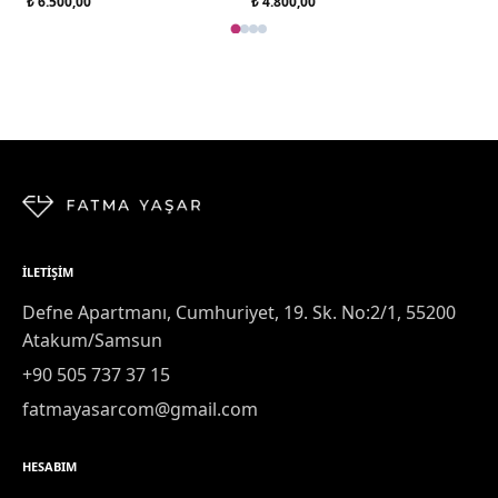
₺ 6.500,00
₺ 4.800,00
İLETIŞIM
Defne Apartmanı, Cumhuriyet, 19. Sk. No:2/1, 55200
Atakum/Samsun
+90 505 737 37 15
fatmayasarcom@gmail.com
HESABIM