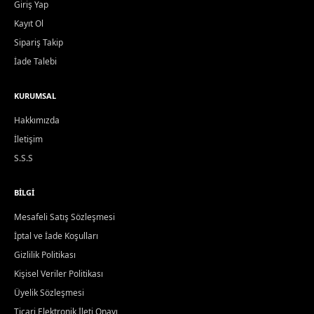
Giriş Yap
Kayıt Ol
Sipariş Takip
İade Talebi
KURUMSAL
Hakkımızda
İletişim
S.S.S
BILGI
Mesafeli Satış Sözleşmesi
İptal ve İade Koşulları
Gizlilik Politikası
Kişisel Veriler Politikası
Üyelik Sözleşmesi
Ticari Elektronik İleti Onayı