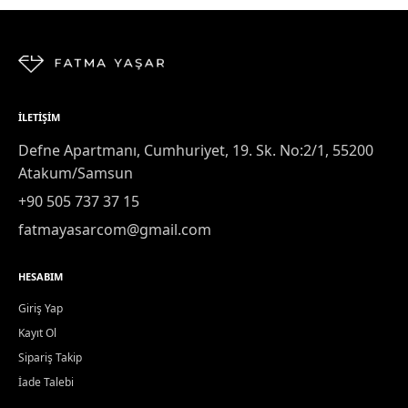
İLETIŞIM
Defne Apartmanı, Cumhuriyet, 19. Sk. No:2/1, 55200
Atakum/Samsun
+90 505 737 37 15
fatmayasarcom@gmail.com
HESABIM
Giriş Yap
Kayıt Ol
Sipariş Takip
İade Talebi