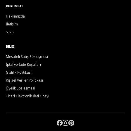
KURUMSAL
Hakkımızda
İletişim
S.S.S
BILGI
Mesafeli Satış Sözleşmesi
İptal ve İade Koşulları
Gizlilik Politikası
Kişisel Veriler Politikası
Üyelik Sözleşmesi
Ticari Elektronik İleti Onayı