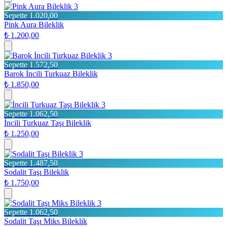
3
Sepette 1.020,00
Pink Aura Bileklik
₺ 1.200,00
3
Sepette 1.572,50
Barok İncili Turkuaz Bileklik
₺ 1.850,00
3
Sepette 1.062,50
İncili Turkuaz Taşı Bileklik
₺ 1.250,00
3
Sepette 1.487,50
Sodalit Taşı Bileklik
₺ 1.750,00
3
Sepette 1.062,50
Sodalit Taşı Miks Bileklik