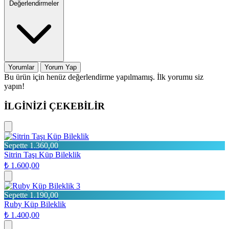
Değerlendirmeler
Yorumlar
Yorum Yap
Bu ürün için henüz değerlendirme yapılmamış. İlk yorumu siz
yapın!
İLGİNİZİ ÇEKEBİLİR
Sepette 1.360,00
Sitrin Taşı Küp Bileklik
₺ 1.600,00
3
Sepette 1.190,00
Ruby Küp Bileklik
₺ 1.400,00