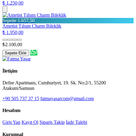
₺ 1.250,00
Sepette 1.657,50
Ametist Tılsım Charm Bileklik
₺ 1.950,00
₺2.100,00
Sepete Ekle
İletişim
Defne Apartmanı, Cumhuriyet, 19. Sk. No:2/1, 55200
Atakum/Samsun
+90 505 737 37 15
fatmayasarcom@gmail.com
Hesabım
Giriş Yap
Kayıt Ol
Sipariş Takip
İade Talebi
Kurumsal