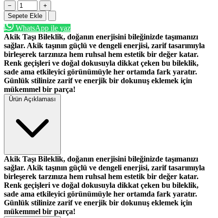
−
+
Sepete Ekle
WhatsApp ile yaz
Akik Taşı Bileklik
, doğanın enerjisini bileğinizde taşımanızı
sağlar. Akik taşının güçlü ve dengeli enerjisi, zarif tasarımıyla
birleşerek tarzınıza hem ruhsal hem estetik bir değer katar.
Renk geçişleri ve doğal dokusuyla dikkat çeken bu bileklik,
sade ama etkileyici görünümüyle her ortamda fark yaratır.
Günlük stilinize zarif ve enerjik bir dokunuş eklemek için
mükemmel bir parça!
Ürün Açıklaması
Akik Taşı Bileklik
, doğanın enerjisini bileğinizde taşımanızı
sağlar. Akik taşının güçlü ve dengeli enerjisi, zarif tasarımıyla
birleşerek tarzınıza hem ruhsal hem estetik bir değer katar.
Renk geçişleri ve doğal dokusuyla dikkat çeken bu bileklik,
sade ama etkileyici görünümüyle her ortamda fark yaratır.
Günlük stilinize zarif ve enerjik bir dokunuş eklemek için
mükemmel bir parça!