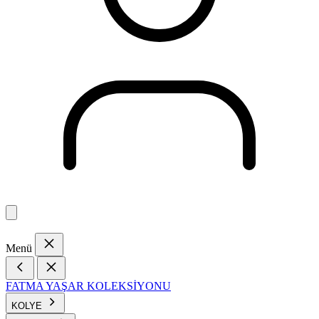
Menü
FATMA YAŞAR KOLEKSİYONU
KOLYE