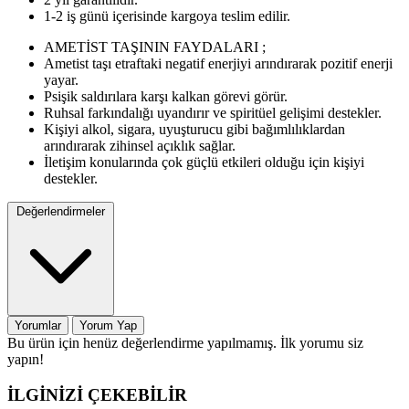
1-2 iş günü içerisinde kargoya teslim edilir.
AMETİST TAŞININ FAYDALARI ;
Ametist taşı etraftaki negatif enerjiyi arındırarak pozitif enerji
yayar.
Psişik saldırılara karşı kalkan görevi görür.
Ruhsal farkındalığı uyandırır ve spiritüel gelişimi destekler.
Kişiyi alkol, sigara, uyuşturucu gibi bağımlılıklardan
arındırarak zihinsel açıklık sağlar.
İletişim konularında çok güçlü etkileri olduğu için kişiyi
destekler.
Değerlendirmeler
Yorumlar
Yorum Yap
Bu ürün için henüz değerlendirme yapılmamış. İlk yorumu siz
yapın!
İLGİNİZİ ÇEKEBİLİR