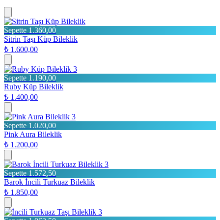
Sepette 1.360,00
Sitrin Taşı Küp Bileklik
₺ 1.600,00
3
Sepette 1.190,00
Ruby Küp Bileklik
₺ 1.400,00
3
Sepette 1.020,00
Pink Aura Bileklik
₺ 1.200,00
3
Sepette 1.572,50
Barok İncili Turkuaz Bileklik
₺ 1.850,00
3