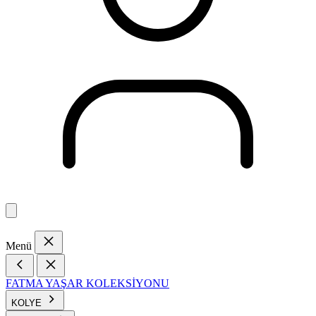
Menü
FATMA YAŞAR KOLEKSİYONU
KOLYE