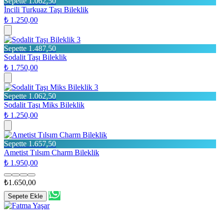
Sepette 1.062,50
İncili Turkuaz Taşı Bileklik
₺ 1.250,00
3
Sepette 1.487,50
Sodalit Taşı Bileklik
₺ 1.750,00
3
Sepette 1.062,50
Sodalit Taşı Miks Bileklik
₺ 1.250,00
Sepette 1.657,50
Ametist Tılsım Charm Bileklik
₺ 1.950,00
₺1.650,00
Sepete Ekle