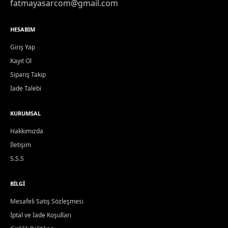
fatmayasarcom@gmail.com
HESABIM
Giriş Yap
Kayıt Ol
Sipariş Takip
İade Talebi
KURUMSAL
Hakkımızda
İletişim
S.S.S
BILGI
Mesafeli Satış Sözleşmesi
İptal ve İade Koşulları