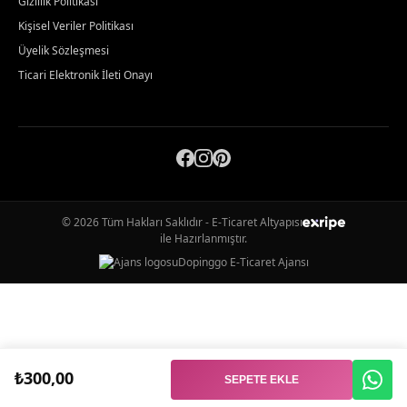
Gizlilik Politikası
Kişisel Veriler Politikası
Üyelik Sözleşmesi
Ticari Elektronik İleti Onayı
© 2026 Tüm Hakları Saklıdır - E-Ticaret Altyapısı
ile Hazırlanmıştır.
Dopinggo E-Ticaret Ajansı
₺300,00
SEPETE EKLE