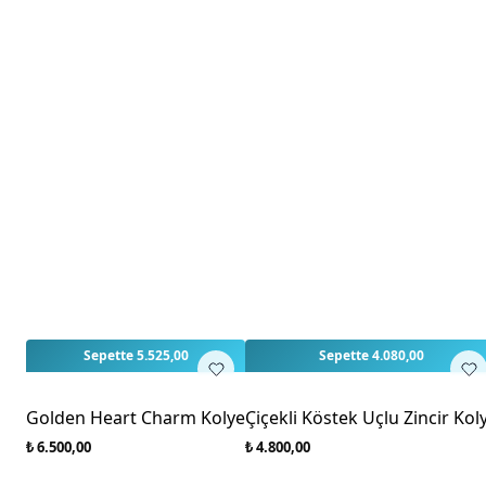
3
Sepette 5.525,00
Sepette 4.080,00
Golden Heart Charm Kolye
Çiçekli Köstek Uçlu Zincir Kol
₺ 6.500,00
₺ 4.800,00