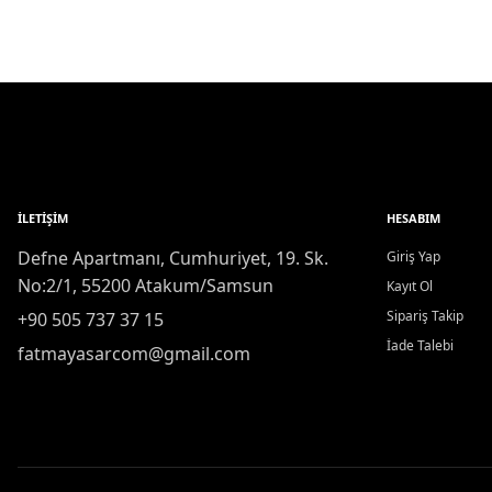
İLETIŞIM
HESABIM
Defne Apartmanı, Cumhuriyet, 19. Sk.
Giriş Yap
No:2/1, 55200 Atakum/Samsun
Kayıt Ol
Sipariş Takip
+90 505 737 37 15
İade Talebi
fatmayasarcom@gmail.com