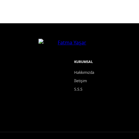
KURUMSAL
Hakkımızda
İletişim
S.S.S