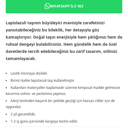
WHATSAPP ILE YAZ
Lapislazuli taşının büyüleyici mavisiyle zarafetinizi
yansıtabileceğiniz bu bileklik, her detayıyla göz
kamaştırıyor. Doğal taşın enerjisiyle hem şıklığınızı hem de
ruhsal dengeyi bulabilirsiniz. Hem gündelik hem de özel
davetlerde tercih edebileceğiniz bu zarif tasarım, stilinizi
tamamlayacak.
Lastik misinaya dizilidir.
Birinci kalite lapislazuli taşı kullanılmıştır.
Kullanılan materyaller kaplamadır üzerine kimyasal madde gelmezse
kararma solma ve paslanma yapmaz.
Alerji testinden başarılı bir şekilde geçtiği için hassas ciltler için de
uygundur.
2 yıl garantilidir.
1-2 iş günü içerisinde kargoya teslim edilir.