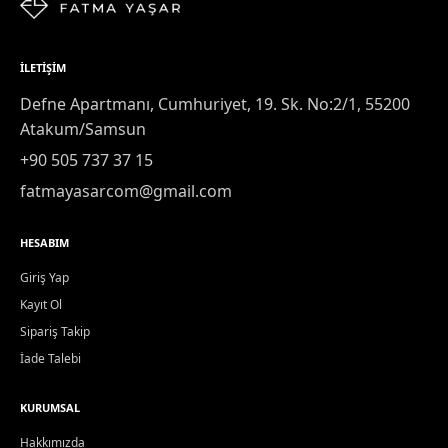
İLETIŞIM
Defne Apartmanı, Cumhuriyet, 19. Sk. No:2/1, 55200
Atakum/Samsun
+90 505 737 37 15
fatmayasarcom@gmail.com
HESABIM
Giriş Yap
Kayıt Ol
Sipariş Takip
İade Talebi
KURUMSAL
Hakkımızda