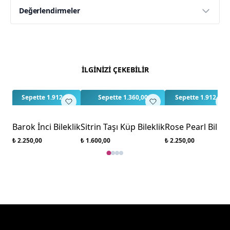
Değerlendirmeler
Yorumlar
Yorum Yap
Bu ürün için henüz değerlendirme yapılmamış.
İLGİNİZİ ÇEKEBİLİR
İlk yorumu siz yapın!
Sepette 1.912,50
Sepette 1.360,00
Sepette 1.912,50
Barok İnci Bileklik
Sitrin Taşı Küp Bileklik
Rose Pearl Bilekl
₺ 2.250,00
₺ 1.600,00
₺ 2.250,00