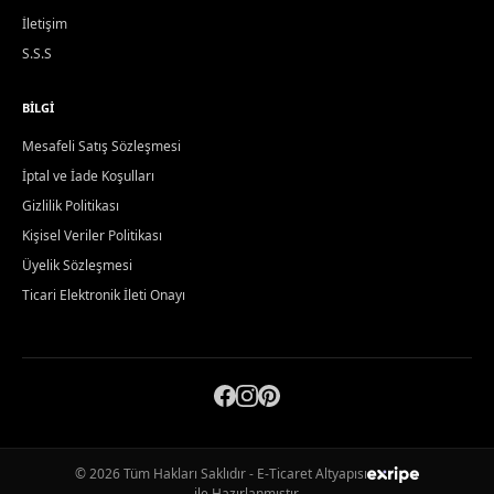
İletişim
S.S.S
BILGI
Mesafeli Satış Sözleşmesi
İptal ve İade Koşulları
Gizlilik Politikası
Kişisel Veriler Politikası
Üyelik Sözleşmesi
Ticari Elektronik İleti Onayı
© 2026 Tüm Hakları Saklıdır - E-Ticaret Altyapısı
ile Hazırlanmıştır.