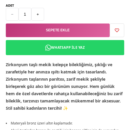
ADET
−
+
SEPETE EKLE
WHATSAPP ILE YAZ
Zirkonyum taşlı mekik kelepçe bilekliğimiz, şıklığı ve
zarafetiyle her anınıza ışıltı katmak için tasarlandı.
Zirkonyum taşlarının parıltısı, zarif mekik şekliyle
birleşerek göz alıcı bir görünüm sunuyor. Hem günlük
hem de özel davetlerde rahatça kullanabileceğiniz bu zarif
bileklik, tarzınızı tamamlayacak mükemmel bir aksesuar.
Stil sahibi kadınların tercihi! ✨
Materyali bronz üzeri altın kaplamadır.