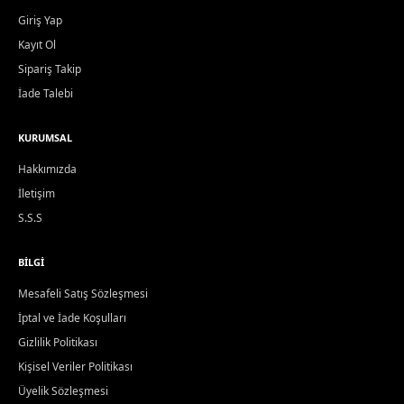
Giriş Yap
Kayıt Ol
Sipariş Takip
İade Talebi
KURUMSAL
Hakkımızda
İletişim
S.S.S
BILGI
Mesafeli Satış Sözleşmesi
İptal ve İade Koşulları
Gizlilik Politikası
Kişisel Veriler Politikası
Üyelik Sözleşmesi