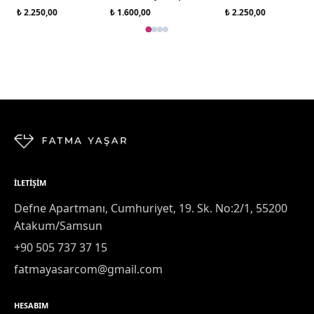
₺ 2.250,00
₺ 1.600,00
₺ 2.250,00
İLETIŞIM
Defne Apartmanı, Cumhuriyet, 19. Sk. No:2/1, 55200
Atakum/Samsun
+90 505 737 37 15
fatmayasarcom@gmail.com
HESABIM