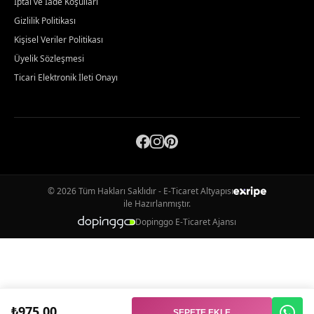
İptal ve İade Koşulları
Gizlilik Politikası
Kişisel Veriler Politikası
Üyelik Sözleşmesi
Ticari Elektronik İleti Onayı
© 2026 Tüm Hakları Saklıdır - E-Ticaret Altyapısı
ile Hazırlanmıştır.
Dopinggo E-Ticaret Ajansı
₺975,00
SEPETE EKLE