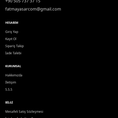
+90 505 737 37 15
fatmayasarcom@gmail.com
HESABIM
Giriş Yap
Kayıt Ol
Sipariş Takip
İade Talebi
KURUMSAL
Hakkımızda
İletişim
S.S.S
BILGI
Mesafeli Satış Sözleşmesi