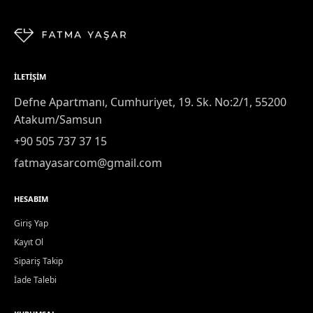
İLETIŞIM
Defne Apartmanı, Cumhuriyet, 19. Sk. No:2/1, 55200
Atakum/Samsun
+90 505 737 37 15
fatmayasarcom@gmail.com
HESABIM
Giriş Yap
Kayıt Ol
Sipariş Takip
İade Talebi