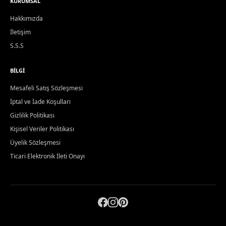
KURUMSAL
Hakkımızda
İletişim
S.S.S
BILGI
Mesafeli Satış Sözleşmesi
İptal ve İade Koşulları
Gizlilik Politikası
Kişisel Veriler Politikası
Üyelik Sözleşmesi
Ticari Elektronik İleti Onayı