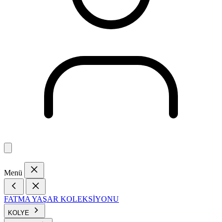
Menü
FATMA YAŞAR KOLEKSİYONU
KOLYE