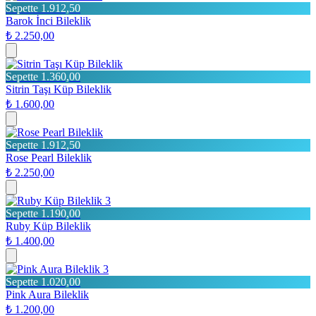
Sepette 1.912,50
Barok İnci Bileklik
₺ 2.250,00
Sepette 1.360,00
Sitrin Taşı Küp Bileklik
₺ 1.600,00
Sepette 1.912,50
Rose Pearl Bileklik
₺ 2.250,00
3
Sepette 1.190,00
Ruby Küp Bileklik
₺ 1.400,00
3
Sepette 1.020,00
Pink Aura Bileklik
₺ 1.200,00