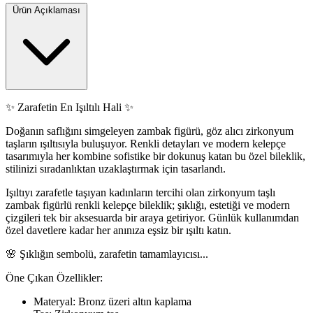
Ürün Açıklaması
✨ Zarafetin En Işıltılı Hali ✨
Doğanın saflığını simgeleyen zambak figürü, göz alıcı zirkonyum
taşların ışıltısıyla buluşuyor. Renkli detayları ve modern kelepçe
tasarımıyla her kombine sofistike bir dokunuş katan bu özel bileklik,
stilinizi sıradanlıktan uzaklaştırmak için tasarlandı.
Işıltıyı zarafetle taşıyan kadınların tercihi olan zirkonyum taşlı
zambak figürlü renkli kelepçe bileklik; şıklığı, estetiği ve modern
çizgileri tek bir aksesuarda bir araya getiriyor. Günlük kullanımdan
özel davetlere kadar her anınıza eşsiz bir ışıltı katın.
🌸 Şıklığın sembolü, zarafetin tamamlayıcısı...
Öne Çıkan Özellikler:
Materyal:
Bronz üzeri altın kaplama