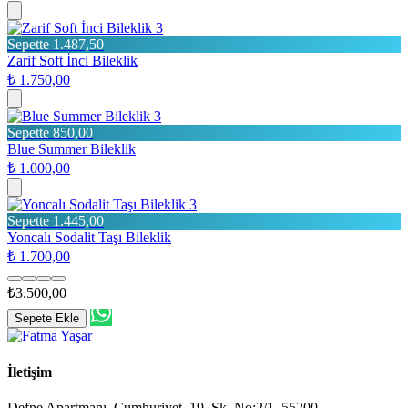
3
Sepette 1.487,50
Zarif Soft İnci Bileklik
₺ 1.750,00
3
Sepette 850,00
Blue Summer Bileklik
₺ 1.000,00
3
Sepette 1.445,00
Yoncalı Sodalit Taşı Bileklik
₺ 1.700,00
₺3.500,00
Sepete Ekle
İletişim
Defne Apartmanı, Cumhuriyet, 19. Sk. No:2/1, 55200