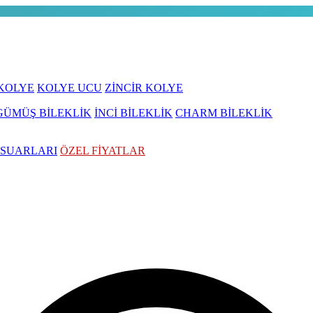
 KOLYE
KOLYE UCU
ZİNCİR KOLYE
GÜMÜŞ BİLEKLİK
İNCİ BİLEKLİK
CHARM BİLEKLİK
ESUARLARI
ÖZEL FİYATLAR