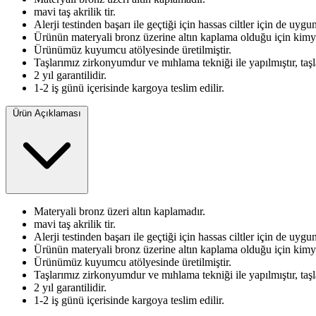
mavi taş akrilik tir.
Alerji testinden başarı ile geçtiği için hassas ciltler için de uygu
Ürünün materyali bronz üzerine altın kaplama olduğu için kimy
Ürünümüz kuyumcu atölyesinde üretilmiştir.
Taşlarımız zirkonyumdur ve mıhlama tekniği ile yapılmıştır, ta
2 yıl garantilidir.
1-2 iş günü içerisinde kargoya teslim edilir.
Ürün Açıklaması
Materyali bronz üzeri altın kaplamadır.
mavi taş akrilik tir.
Alerji testinden başarı ile geçtiği için hassas ciltler için de uygu
Ürünün materyali bronz üzerine altın kaplama olduğu için kimy
Ürünümüz kuyumcu atölyesinde üretilmiştir.
Taşlarımız zirkonyumdur ve mıhlama tekniği ile yapılmıştır, ta
2 yıl garantilidir.
1-2 iş günü içerisinde kargoya teslim edilir.