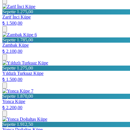
Sepette 1.275,00
Zarif İnci Küpe
₺ 1.500,00
6
Sepette 1.785,00
Zambak Küpe
₺ 2.100,00
Sepette 1.275,00
Yıldızlı Turkuaz Küpe
₺ 1.500,00
7
Sepette 1.870,00
Yonca Küpe
₺ 2.200,00
Sepette 1.912,50
Yonca Doğaltaş Küpe