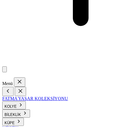
Menü
FATMA YAŞAR KOLEKSİYONU
KOLYE
BİLEKLİK
KÜPE