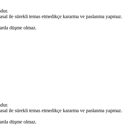
ndur.
asal ile sürekli temas etmedikçe kararma ve paslanma yapmaz.
şlarda düşme olmaz.
ndur.
asal ile sürekli temas etmedikçe kararma ve paslanma yapmaz.
şlarda düşme olmaz.