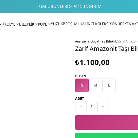
TÜM ÜRÜNLERDE %15 İNDIRIM
NU
YÜZÜK
BROŞ
HALHAL
İNCİ KOLEKSİYONU
ERKEK AK
KOLYE
BİLEKLİK
KÜPE
Ana Sayfa
/
Doğal Taş Bileklik
/
Zarif Amazonit
Zarif Amazonit Taşı Bil
₺1.100,00
BEDEN
S
M
L
ADET
−
+