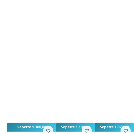
3
3
Sepette 1.360,00
Sepette 1.190,00
Sepette 1.020,00