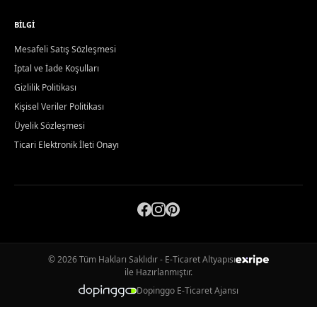
BILGI
Mesafeli Satış Sözleşmesi
İptal ve İade Koşulları
Gizlilik Politikası
Kişisel Veriler Politikası
Üyelik Sözleşmesi
Ticari Elektronik İleti Onayı
© 2026 Tüm Hakları Saklıdır - E-Ticaret Altyapısı
ile Hazırlanmıştır.
Dopinggo E-Ticaret Ajansı