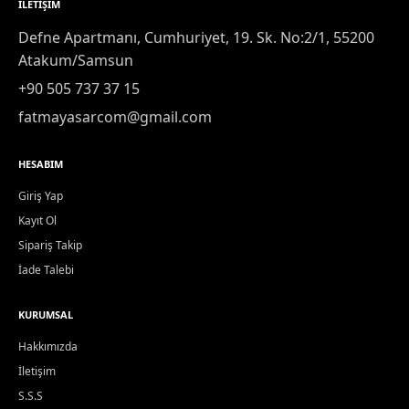
İLETIŞIM
Defne Apartmanı, Cumhuriyet, 19. Sk. No:2/1, 55200
Atakum/Samsun
+90 505 737 37 15
fatmayasarcom@gmail.com
HESABIM
Giriş Yap
Kayıt Ol
Sipariş Takip
İade Talebi
KURUMSAL
Hakkımızda
İletişim
S.S.S