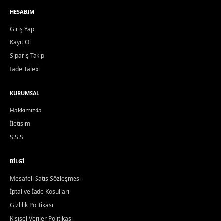
HESABIM
Giriş Yap
Kayıt Ol
Sipariş Takip
İade Talebi
KURUMSAL
Hakkımızda
İletişim
S.S.S
BILGI
Mesafeli Satış Sözleşmesi
İptal ve İade Koşulları
Gizlilik Politikası
Kişisel Veriler Politikası