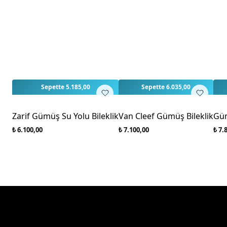
Sepette 5.185,00
Sepette 6.035,00
Zarif Gümüş Su Yolu Bileklik
Van Cleef Gümüş Bileklik
Güm
₺ 6.100,00
₺ 7.100,00
₺ 7.