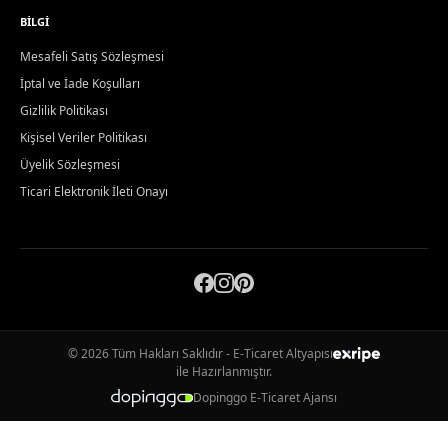
BILGI
Mesafeli Satış Sözleşmesi
İptal ve İade Koşulları
Gizlilik Politikası
Kişisel Veriler Politikası
Üyelik Sözleşmesi
Ticari Elektronik İleti Onayı
© 2026 Tüm Hakları Saklıdır - E-Ticaret Altyapısı
ile Hazırlanmıştır.
Dopinggo E-Ticaret Ajansı