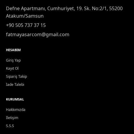
Defne Apartmanı, Cumhuriyet, 19. Sk. No:2/1, 55200
Atakum/Samsun
+90 505 737 37 15
fatmayasarcom@gmail.com
HESABIM
Giriş Yap
Kayıt Ol
Sipariş Takip
İade Talebi
KURUMSAL
Hakkımızda
İletişim
S.S.S