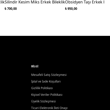
lik
Silindir Kesim Miks Erkek Bileklik
Obsidyen Taşı Erkek Bile
₺ 700,00
₺ 950,00
BILGI
Mesafeli Satış Sözleşmesi
İptal ve İade Koşulları
Gizlilik Politikası
Kişisel Veriler Politikası
Üyelik Sözleşmesi
Ticari Elektronik İleti Onayı