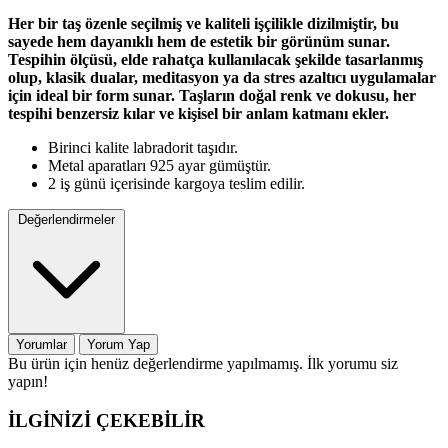
Her bir taş özenle seçilmiş ve kaliteli işçilikle dizilmiştir, bu
sayede hem dayanıklı hem de estetik bir görünüm sunar.
Tespihin ölçüsü, elde rahatça kullanılacak şekilde tasarlanmış
olup, klasik dualar, meditasyon ya da stres azaltıcı uygulamalar
için ideal bir form sunar. Taşların doğal renk ve dokusu, her
tespihi benzersiz kılar ve kişisel bir anlam katmanı ekler.
Birinci kalite labradorit taşıdır.
Metal aparatları 925 ayar gümüştür.
2 iş günü içerisinde kargoya teslim edilir.
Değerlendirmeler
Yorumlar
Yorum Yap
Bu ürün için henüz değerlendirme yapılmamış. İlk yorumu siz
yapın!
İLGİNİZİ ÇEKEBİLİR