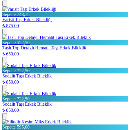
Sepette 743,75
Varisit Taşı Erkek Bilekliği
₺ 875,00
Sepette 552,50
Taşlı Top Detaylı Hematit Taşı Erkek Bileklik
₺ 650,00
Sepette 722,50
Sodalit Taşı Erkek Bileklik
₺ 850,00
Sepette 722,50
Sodalit Taşı Erkek Bileklik
₺ 850,00
Sepette 595,00