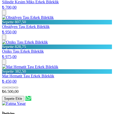
Silindir Kesim Miks Erkek Bileklik
₺ 700,00
Sepette 807,50
Obsidyen Taşı Erkek Bileklik
₺ 950,00
Sepette 828,75
Oniks Taşı Erkek Bileklik
₺ 975,00
Sepette 382,50
Mat Hematit Taşı Erkek Bileklik
₺ 450,00
₺6.500,00
Sepete Ekle
İletişim