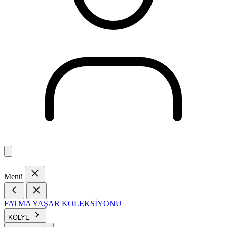
Menü
FATMA YAŞAR KOLEKSİYONU
KOLYE