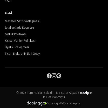
S.S.S
BILGI
Mesafeli Satış Sözleşmesi
İptal ve İade Koşulları
Gizlilik Politikası
Kişisel Veriler Politikası
Üyelik Sözleşmesi
Ticari Elektronik İleti Onayı
© 2026 Tüm Hakları Saklıdır - E-Ticaret Altyapısı
ile Hazırlanmıştır.
Dopinggo E-Ticaret Ajansı