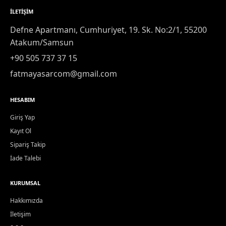
İLETIŞIM
Defne Apartmanı, Cumhuriyet, 19. Sk. No:2/1, 55200
Atakum/Samsun
+90 505 737 37 15
fatmayasarcom@gmail.com
HESABIM
Giriş Yap
Kayıt Ol
Sipariş Takip
İade Talebi
KURUMSAL
Hakkımızda
İletişim