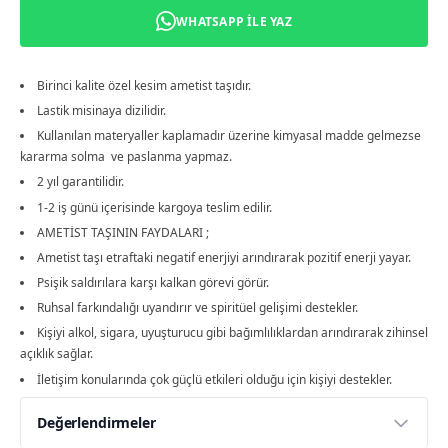
WHATSAPP ILE YAZ
Birinci kalite özel kesim ametist taşıdır.
Lastik misinaya dizilidir.
Kullanılan materyaller kaplamadır üzerine kimyasal madde gelmezse
kararma solma ve paslanma yapmaz.
2 yıl garantilidir.
1-2 iş günü içerisinde kargoya teslim edilir.
AMETİST TAŞININ FAYDALARI ;
Ametist taşı etraftaki negatif enerjiyi arındırarak pozitif enerji yayar.
Psişik saldırılara karşı kalkan görevi görür.
Ruhsal farkındalığı uyandırır ve spiritüel gelişimi destekler.
Kişiyi alkol, sigara, uyuşturucu gibi bağımlılıklardan arındırarak zihinsel
açıklık sağlar.
İletişim konularında çok güçlü etkileri olduğu için kişiyi destekler.
Değerlendirmeler