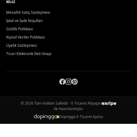
BILGI
Mesafeli Satış Sözleşmesi
İptal ve İade Koşulları
Gizlilik Politikası
Kişisel Veriler Politikası
Üyelik Sözleşmesi
Ticari Elektronik İleti Onayı
© 2026 Tüm Hakları Saklıdır - E-Ticaret Altyapısı
ile Hazırlanmıştır.
Dopinggo E-Ticaret Ajansı