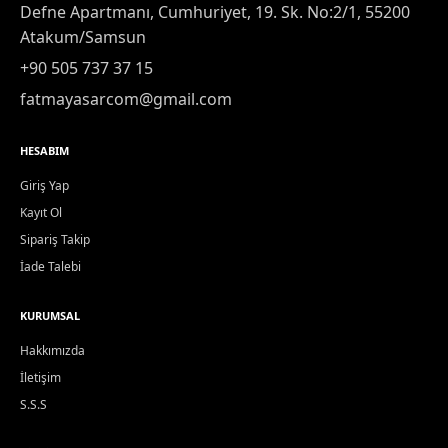
Defne Apartmanı, Cumhuriyet, 19. Sk. No:2/1, 55200
Atakum/Samsun
+90 505 737 37 15
fatmayasarcom@gmail.com
HESABIM
Giriş Yap
Kayıt Ol
Sipariş Takip
İade Talebi
KURUMSAL
Hakkımızda
İletişim
S.S.S