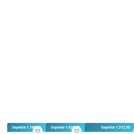
3
3
Sepette 1.190,00
Sepette 1.020,00
Sepette 1.572,50