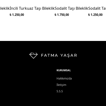
leklik
İncili Turkuaz Taşı Bileklik
Sodalit Taşı Bileklik
Sodalit Ta
₺ 1.250,00
₺ 1.750,00
₺ 1.250,00
KURUMSAL
Hakkımızda
İletişim
S.S.S