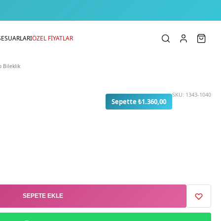
SESUARLARI
ÖZEL FİYATLAR
p Bileklik
SKU:
1343-1040
Sepette ₺1.360,00
SEPETE EKLE